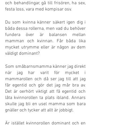
och behandlingar, gå till frisören, ha sex,  
festa loss, vara med kompisar osv.
Du som kvinna känner säkert igen dig i 
båda dessa rollerna, men vad du behöver 
fundera över är balansen mellan 
mamman och kvinnan. Får båda lika 
mycket utrymme eller är någon av dem 
väldigt dominant? 
Som småbarnsmamma känner jag direkt 
när jag har varit för mycket i 
mammarollen och då ser jag till att jag 
får egentid och gör det jag mår bra av. 
Det är oerhört viktigt att få egentid och 
låta kvinnorollen ta plats ibland. Annars 
skulle jag bli en usel mamma som bara 
gnäller och tycker att allt är jobbigt.
Är istället kvinnorollen dominant och en 