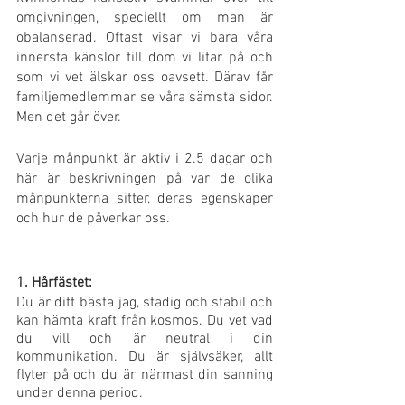
omgivningen, speciellt om man är 
obalanserad. Oftast visar vi bara våra 
innersta känslor till dom vi litar på och 
som vi vet älskar oss oavsett. Därav får 
familjemedlemmar se våra sämsta sidor. 
Men det går över. 
Varje månpunkt är aktiv i 2.5 dagar och 
här är beskrivningen på var de olika 
månpunkterna sitter, deras egenskaper 
och hur de påverkar oss.
1. Hårfästet:
Du är ditt bästa jag, stadig och stabil och 
kan hämta kraft från kosmos. Du vet vad 
du vill och är neutral i din 
kommunikation. Du är självsäker, allt 
flyter på och du är närmast din sanning 
under denna period.