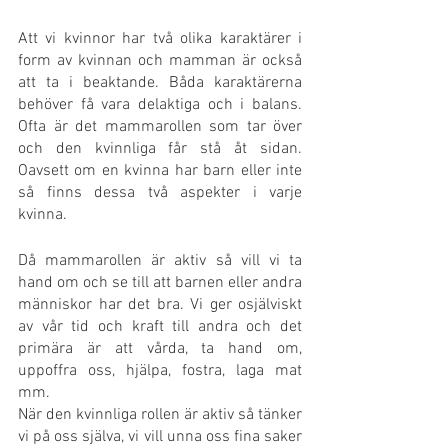
Att vi kvinnor har två olika karaktärer i 
form av kvinnan och mamman är också 
att ta i beaktande. Båda karaktärerna 
behöver få vara delaktiga och i balans. 
Ofta är det mammarollen som tar över 
och den kvinnliga får stå åt sidan. 
Oavsett om en kvinna har barn eller inte 
så finns dessa två aspekter i varje 
kvinna. 
Då mammarollen är aktiv så vill vi ta 
hand om och se till att barnen eller andra 
människor har det bra. Vi ger osjälviskt 
av vår tid och kraft till andra och det 
primära är att vårda, ta hand om, 
uppoffra oss, hjälpa, fostra, laga mat 
mm.
När den kvinnliga rollen är aktiv så tänker 
vi på oss själva, vi vill unna oss fina saker 