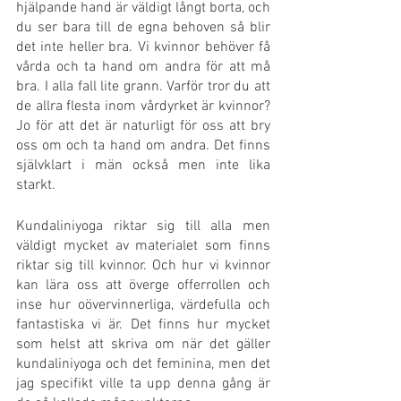
hjälpande hand är väldigt långt borta, och 
du ser bara till de egna behoven så blir 
det inte heller bra. Vi kvinnor behöver få 
vårda och ta hand om andra för att må 
bra. I alla fall lite grann. Varför tror du att 
de allra flesta inom vårdyrket är kvinnor? 
Jo för att det är naturligt för oss att bry 
oss om och ta hand om andra. Det finns 
självklart i män också men inte lika 
starkt.
Kundaliniyoga riktar sig till alla men 
väldigt mycket av materialet som finns 
riktar sig till kvinnor. Och hur vi kvinnor 
kan lära oss att överge offerrollen och 
inse hur oövervinnerliga, värdefulla och 
fantastiska vi är. Det finns hur mycket 
som helst att skriva om när det gäller 
kundaliniyoga och det feminina, men det 
jag specifikt ville ta upp denna gång är 