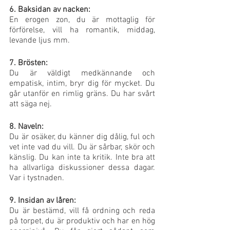
6. Baksidan av nacken:
En erogen zon, du är mottaglig för 
förförelse, vill ha romantik, middag, 
levande ljus mm.
7. Brösten:
Du är väldigt medkännande och 
empatisk, intim, bryr dig för mycket. Du 
går utanför en rimlig gräns. Du har svårt 
att säga nej.
8. Naveln:
Du är osäker, du känner dig dålig, ful och 
vet inte vad du vill. Du är sårbar, skör och 
känslig. Du kan inte ta kritik. Inte bra att 
ha allvarliga diskussioner dessa dagar. 
Var i tystnaden.
9. Insidan av låren:
Du är bestämd, vill få ordning och reda 
på torpet, du är produktiv och har en hög 