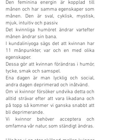
Den feminina energin är kopplad till 
månen och har samma egenskaper som 
månen. Den är sval, cyklisk, mystisk, 
mjuk, intuitiv och passiv.
Det kvinnliga humöret ändrar vartefter 
månen ändrar sin bana.
I kundaliniyoga sägs det att kvinnan har 
11 månpunkter, var och en med olika 
egenskaper.
Dessa gör att kvinnan förändras i humör, 
tycke, smak och samspel.
Ena dagen är man lycklig och social, 
andra dagen deprimerad och inåtvänd.
Om vi kvinnor försöker undvika detta och 
alltid strävar efter att vara likadana och 
på topp så kommer vi ganska snabbt att 
bli deprimerande.
Vi kvinnor behöver acceptera och 
omfamna vår natur, som ständigt ändras.