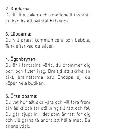
2. Kinderna:
Du är lite galen och emotionellt instabil, 
du kan ha ett oväntat beteende. 
3. Läpparna:
Du vill prata, kommunicera och babbla. 
Tänk efter vad du säger.
4. Ögonbrynen:
Du är i fantasins värld, du drömmer dig 
bort och flyter iväg. Bra tid att skriva en 
dikt, brainstorma osv. Shoppa ej, du 
köper hela butiken.
5. Örsnibbarna:
Du vet hur allt ska vara och vill föra fram 
din åsikt och tar ställning till rätt och fel. 
Du går djupt in i det som är rätt för dig 
och vill gärna få andra att hålla med. Du 
är analytisk.