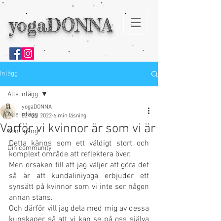
yogaDONNA
Inlägg
Alla inlägg
yogaDONNA
Alla inlägg
22 feb. 2022
6 min läsning
Varför vi kvinnor är som vi är
Kom igång
Detta känns som ett väldigt stort och 
Din community
komplext område att reflektera över.
Men orsaken till att jag väljer att göra det 
så är att kundaliniyoga erbjuder ett 
synsätt på kvinnor som vi inte ser någon 
annan stans.
Och därför vill jag dela med mig av dessa 
kunskaper så att vi kan se på oss själva 