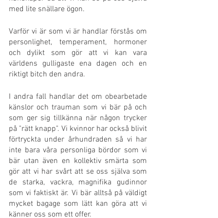
med lite snällare ögon.
Varför vi är som vi är handlar förstås om 
personlighet, temperament, hormoner 
och dylikt som gör att vi kan vara 
världens gulligaste ena dagen och en 
riktigt bitch den andra. 
I andra fall handlar det om obearbetade 
känslor och trauman som vi bär på och 
som ger sig tillkänna när någon trycker 
på "rätt knapp". Vi kvinnor har också blivit 
förtryckta under århundraden så vi har 
inte bara våra personliga bördor som vi 
bär utan även en kollektiv smärta som 
gör att vi har svårt att se oss själva som 
de starka, vackra, magnifika gudinnor 
som vi faktiskt är. Vi bär alltså på väldigt 
mycket bagage som lätt kan göra att vi 
känner oss som ett offer.