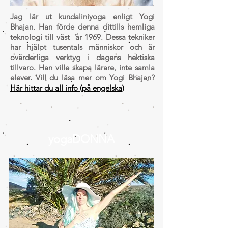
Jag lär ut kundaliniyoga enligt Yogi
Bhajan. Han förde denna dittills hemliga
teknologi till väst år 1969. Dessa tekniker
har hjälpt tusentals människor och är
ovärderliga verktyg i dagens hektiska
tillvaro. Han ville skapa lärare, inte samla
elever. Vill du läsa mer om Yogi Bhajan?
Här hittar du all info (på engelska)
yogaDONNA