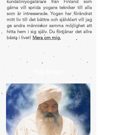
kundaliniyogalärare från Finland som
gärna vill sprida yogans tekniker till alla
som är intresserade. Yogan har förändrat
mitt liv till det bättre och självklart vill jag
ge andra människor samma möjlighet att
hitta hem i sig själv. Du förtjänar det allra
bästa i livet!
Mera om mig.
Yogi Bhajan