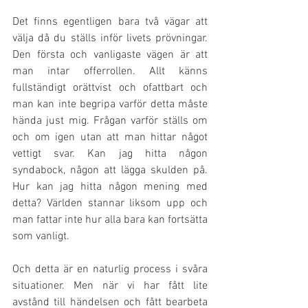
Det finns egentligen bara två vägar att 
välja då du ställs inför livets prövningar. 
Den första och vanligaste vägen är att 
man intar offerrollen. Allt känns 
fullständigt orättvist och ofattbart och 
man kan inte begripa varför detta måste 
hända just mig. Frågan varför ställs om 
och om igen utan att man hittar något 
vettigt svar. Kan jag hitta någon 
syndabock, någon att lägga skulden på. 
Hur kan jag hitta någon mening med 
detta? Världen stannar liksom upp och 
man fattar inte hur alla bara kan fortsätta 
som vanligt.
Och detta är en naturlig process i svåra 
situationer. Men när vi har fått lite 
avstånd till händelsen och fått bearbeta 