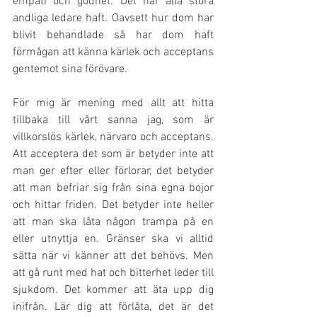
empati och godhet. Det har alla stora 
andliga ledare haft. Oavsett hur dom har 
blivit behandlade så har dom haft 
förmågan att känna kärlek och acceptans 
gentemot sina förövare. 
För mig är mening med allt att hitta 
tillbaka till vårt sanna jag, som är 
villkorslös kärlek, närvaro och acceptans. 
Att acceptera det som är betyder inte att 
man ger efter eller förlorar, det betyder 
att man befriar sig från sina egna bojor 
och hittar friden. Det betyder inte heller 
att man ska låta någon trampa på en 
eller utnyttja en. Gränser ska vi alltid 
sätta när vi känner att det behövs. Men 
att gå runt med hat och bitterhet leder till 
sjukdom. Det kommer att äta upp dig 
inifrån. Lär dig att förlåta, det är det 