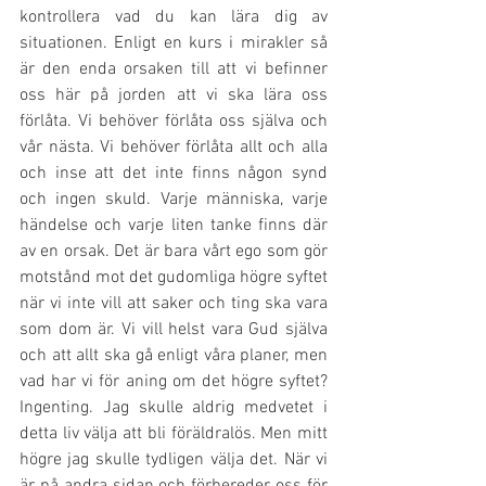
kontrollera vad du kan lära dig av 
situationen. Enligt en kurs i mirakler så 
är den enda orsaken till att vi befinner 
oss här på jorden att vi ska lära oss 
förlåta. Vi behöver förlåta oss själva och 
vår nästa. Vi behöver förlåta allt och alla 
och inse att det inte finns någon synd 
och ingen skuld. Varje människa, varje 
händelse och varje liten tanke finns där 
av en orsak. Det är bara vårt ego som gör 
motstånd mot det gudomliga högre syftet 
när vi inte vill att saker och ting ska vara 
som dom är. Vi vill helst vara Gud själva 
och att allt ska gå enligt våra planer, men 
vad har vi för aning om det högre syftet? 
Ingenting. Jag skulle aldrig medvetet i 
detta liv välja att bli föräldralös. Men mitt 
högre jag skulle tydligen välja det. När vi 