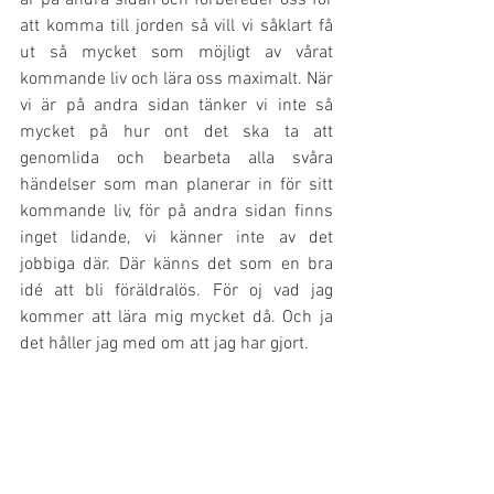
är på andra sidan och förbereder oss för 
att komma till jorden så vill vi såklart få 
ut så mycket som möjligt av vårat 
kommande liv och lära oss maximalt. När 
vi är på andra sidan tänker vi inte så 
mycket på hur ont det ska ta att 
genomlida och bearbeta alla svåra 
händelser som man planerar in för sitt 
kommande liv, för på andra sidan finns 
inget lidande, vi känner inte av det 
jobbiga där. Där känns det som en bra 
idé att bli föräldralös. För oj vad jag 
kommer att lära mig mycket då. Och ja 
det håller jag med om att jag har gjort.