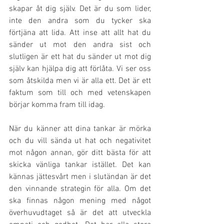
skapar åt dig själv. Det är du som lider, 
inte den andra som du tycker ska 
förtjäna att lida. Att inse att allt hat du 
sänder ut mot den andra sist och 
slutligen är ett hat du sänder ut mot dig 
själv kan hjälpa dig att förlåta. Vi ser oss 
som åtskilda men vi är alla ett. Det är ett 
faktum som till och med vetenskapen 
börjar komma fram till idag. 
När du känner att dina tankar är mörka 
och du vill sända ut hat och negativitet 
mot någon annan, gör ditt bästa för att 
skicka vänliga tankar istället. Det kan 
kännas jättesvårt men i slutändan är det 
den vinnande strategin för alla. Om det 
ska finnas någon mening med något 
överhuvudtaget så är det att utveckla 