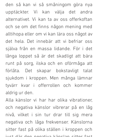
den så kan vi så småningom göra nya 
upptäckter. Vi kan välja det andra 
alternativet. Vi kan ta av oss offerkoftan 
och se om det finns någon mening med 
alltihopa eller om vi kan lära oss något av 
det hela. Det innebär att vi befriar oss 
själva från en massa lidande. För i det 
långa loppet så är det skadligt att bära 
runt på sorg, ilska och en oförmåga att 
förlåta. Det skapar bokstavligt talat 
sjukdom i kroppen. Men många lämnar 
tyvärr kvar i offerrollen och kommer 
aldrig ur den.
Alla känslor vi har har olika vibrationer, 
och negativa känslor vibrerar på en låg 
nivå, vilket i sin tur drar till sig mera 
negativa och låga frekvenser. Känslorna 
sitter fast på olika ställen i kroppen och 