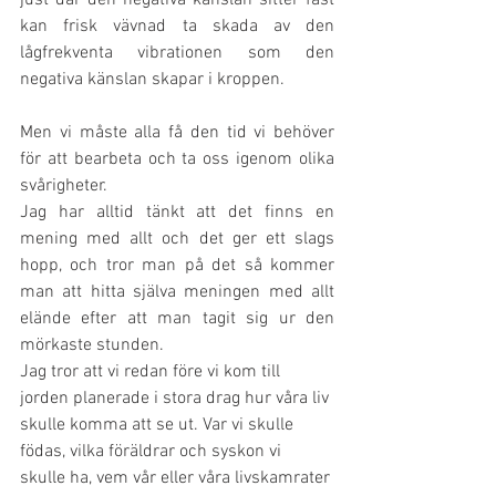
just där den negativa känslan sitter fast 
kan frisk vävnad ta skada av den 
lågfrekventa vibrationen som den 
negativa känslan skapar i kroppen.
Men vi måste alla få den tid vi behöver 
för att bearbeta och ta oss igenom olika 
svårigheter. 
Jag har alltid tänkt att det finns en 
mening med allt och det ger ett slags 
hopp, och tror man på det så kommer 
man att hitta själva meningen med allt 
elände efter att man tagit sig ur den 
mörkaste stunden. 
Jag tror att vi redan före vi kom till 
jorden planerade i stora drag hur våra liv 
skulle komma att se ut. Var vi skulle 
födas, vilka föräldrar och syskon vi 
skulle ha, vem vår eller våra livskamrater 