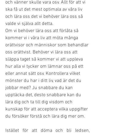
och vänner skulle vara osv. Allt för att vi 
ska få ut det mest optimala av våra liv 
och lära oss det vi behöver lära oss så 
valde vi själva allt detta. 
Om vi behöver lära oss att förlåta så 
kommer vi i våra liv att möta många 
orättvisor och människor som behandlar 
oss orättvist. Behöver vi lära oss att 
släppa taget så kommer vi att uppleva 
hur alla vi tycker om lämnar oss på ett 
eller annat sätt osv. Kontrollera vilket 
mönster du har i ditt liv, vad är det du 
jobbar med? Ju snabbare du kan 
upptäcka det, desto snabbare kan du 
lära dig och ta till dig visdom och 
kunskap för att acceptera vilka uppgifter 
du försöker förstå och lära dig mer om. 
Istället för att döma och bli ledsen, 